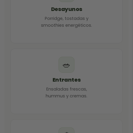
Desayunos
Porridge, tostadas y
smoothies energéticos.
🥗
Entrantes
Ensaladas frescas,
hummus y cremas.