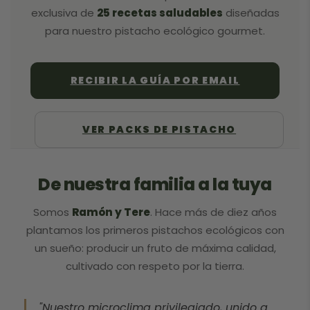
exclusiva de
25 recetas saludables
diseñadas
para nuestro pistacho ecológico gourmet.
RECIBIR LA GUÍA POR EMAIL
VER PACKS DE PISTACHO
De nuestra familia a la tuya
Somos
Ramón y Tere
. Hace más de diez años
plantamos los primeros pistachos ecológicos con
un sueño: producir un fruto de máxima calidad,
cultivado con respeto por la tierra.
"Nuestro microclima privilegiado, unido a